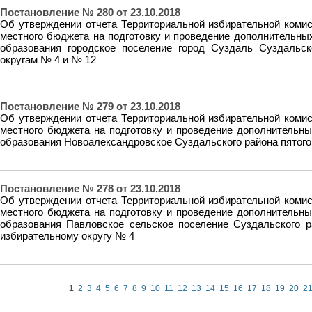
Постановление № 280 от 23.10.2018
Об утверждении отчета Территориальной избирательной комис
местного бюджета на подготовку и проведение дополнительны
образования городское поселение город Суздаль Суздальс
округам № 4 и № 12
Постановление № 279 от 23.10.2018
Об утверждении отчета Территориальной избирательной комис
местного бюджета на подготовку и проведение дополнительн
образования Новоалександровское Суздальского района пятого
Постановление № 278 от 23.10.2018
Об утверждении отчета Территориальной избирательной комис
местного бюджета на подготовку и проведение дополнительн
образования Павловское сельское поселение Суздальского 
избирательному округу № 4
1
2
3
4
5
6
7
8
9
10
11
12
13
14
15
16
17
18
19
20
2