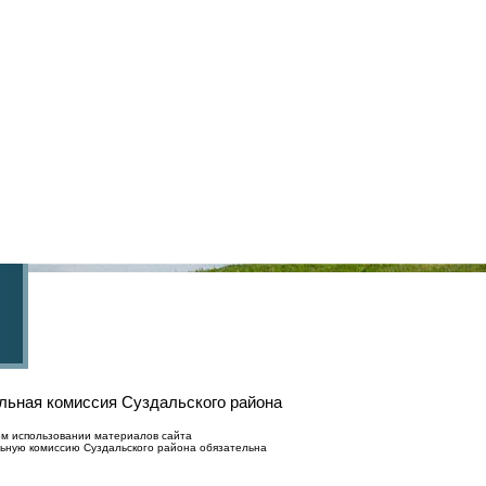
льная комиссия Суздальского района
ом использовании материалов сайта
ьную комиссию Суздальского района обязательна