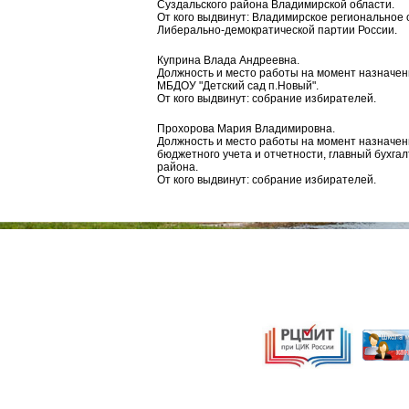
Суздальского района Владимирской области.
От кого выдвинут: Владимирское региональное
Либерально-демократической партии России.
Куприна Влада Андреевна.
Должность и место работы на момент назначени
МБДОУ "Детский сад п.Новый".
От кого выдвинут: собрание избирателей.
Прохорова Мария Владимировна.
Должность и место работы на момент назначени
бюджетного учета и отчетности, главный бухга
района.
От кого выдвинут: собрание избирателей.