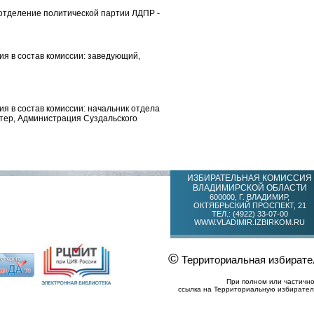
 отделение политической партии ЛДПР -
я в состав комиссии: заведующий,
я в состав комиссии: начальник отдела
лтер, Администрация Суздальского
ИЗБИРАТЕЛЬНАЯ КОМИССИЯ
ВЛАДИМИРСКОЙ ОБЛАСТИ
600000, Г. ВЛАДИМИР,
ОКТЯБРЬСКИЙ ПРОСПЕКТ, 21
ТЕЛ.: (4922) 33-07-00
WWW.VLADIMIR.IZBIRKOM.RU
©
Территориальная избирате
При полном или частичн
ссылка на Территориальную избирател