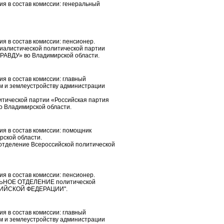
я в состав комиссии: генеральный
я в состав комиссии: пенсионер.
циалистической политической партии
ВДУ» во Владимирской области.
я в состав комиссии: главный
м и землеустройству администрации
итической партии «Российская партия
о Владимирской области.
ия в состав комиссии: помощник
рской области.
 отделение Всероссийской политической
я в состав комиссии: пенсионер.
ЬНОЕ ОТДЕЛЕНИЕ политической
ИЙСКОЙ ФЕДЕРАЦИИ".
я в состав комиссии: главный
м и землеустройству администрации