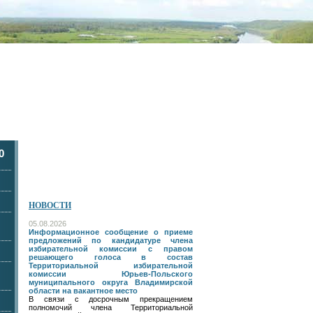
0
НОВОСТИ
05.08.2026
Информационное сообщение о приеме
предложений по кандидатуре члена
избирательной комиссии с правом
решающего голоса в состав
Территориальной избирательной
комиссии Юрьев-Польского
муниципального округа Владимирской
области на вакантное место
В связи с досрочным прекращением
полномочий члена Территориальной