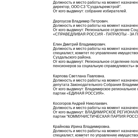
Должность и место работы на момент назначени
директор, ООО СЗ "Суздальремстрой".
От кого выдвинут: собрание избирателей.
Дергоусов Владимир Петрович.
Должность и место работы на момент назначени
От кого выдвинут: Региональное отделение Cо
«СПРАВЕДЛИВАЯ РОССИЯ - ПАТРИОТЫ - ЗА ПРА
Елин Дмитрий Владимирович.
Должность и место работы на момент назначени
специалист, комитет по управлению имущество
Суздальского района.
От кого выдвинут: Региональное отделение пол
пенсионеров за социальную справедливость» в
Карпова Светлана Павловна.
Должность и место работы на момент назначен
депутата Законодательного Собрания Владими
От кого выдвинут: Владимирское региональное
партии «ЕДИНАЯ РОССИЯ».
Косогоров Андрей Николаевич.
Должность и место работы на момент назначени
От кого выдвинут: ВЛАДИМИРСКОЕ РЕГИОНАЛ
партии "КОММУНИСТИЧЕСКАЯ ПАРТИЯ РОСС
Крайнова Ирина Владимировна.
Должность и место работы на момент назначени
специалист, комитет по управлению имущество