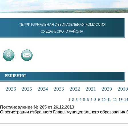
ТЕРРИТОРИАЛЬНАЯ ИЗБИРАТЕЛЬНАЯ КОМИССИЯ
СУЗДАЛЬСКОГО РАЙОНА
РЕШЕНИЯ
2026
2025
2024
2023
2022
2021
2020
2019
1
2
3
4
5
6
7
8
9
10
11
12
13
1
Постановление № 265 от 26.12.2013
О регистрации избранного Главы муниципального образования 