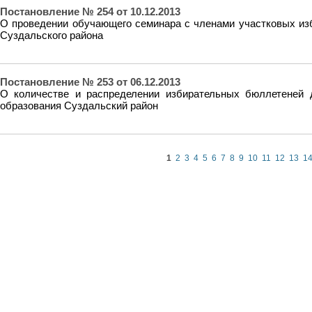
Постановление № 254 от 10.12.2013
О проведении обучающего семинара с членами участковых из
Суздальского района
Постановление № 253 от 06.12.2013
О количестве и распределении избирательных бюллетеней 
образования Суздальский район
1
2
3
4
5
6
7
8
9
10
11
12
13
1