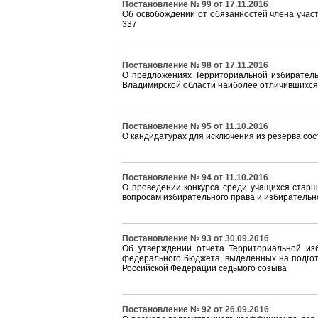
Постановление № 99 от 17.11.2016
Об освобождении от обязанностей члена учас
337
Постановление № 98 от 17.11.2016
О предложениях Территориальной избиратель
Владимирской области наиболее отличившихся 
Постановление № 95 от 11.10.2016
О кандидатурах для исключения из резерва сос
Постановление № 94 от 11.10.2016
О проведении конкурса среди учащихся старш
вопросам избирательного права и избирательн
Постановление № 93 от 30.09.2016
Об утверждении отчета Территориальной изб
федерального бюджета, выделенных на подгот
Российской Федерации седьмого созыва
Постановление № 92 от 26.09.2016