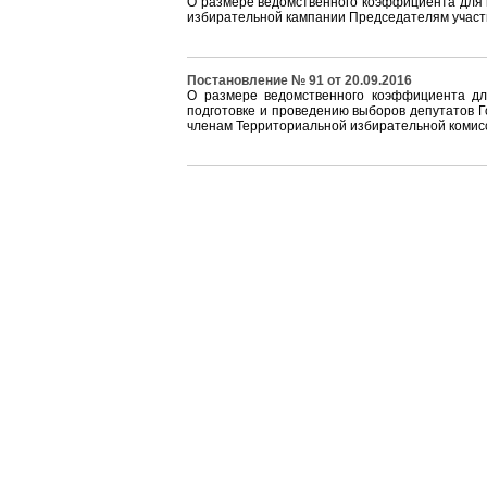
О размере ведомственного коэффициента для 
избирательной кампании Председателям участ
Постановление № 91 от 20.09.2016
О размере ведомственного коэффициента дл
подготовке и проведению выборов депутатов 
членам Территориальной избирательной комис