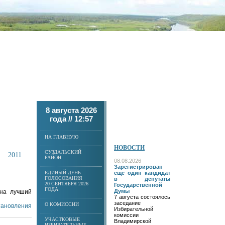
8 августа 2026
года //
12:57
НА ГЛАВНУЮ
НОВОСТИ
СУЗДАЛЬСКИЙ
2011
РАЙОН
08.08.2026
Зарегистрирован
ЕДИНЫЙ ДЕНЬ
еще один кандидат
ГОЛОСОВАНИЯ
в депутаты
20 СЕНТЯБРЯ 2026
Государственной
ГОДА
Думы
 на лучший
7 августа состоялось
заседание
О КОМИССИИ
становления
Избирательной
комиссии
УЧАСТКОВЫЕ
Владимирской
ИЗБИРАТЕЛЬНЫЕ