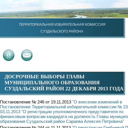
ТЕРРИТОРИАЛЬНАЯ ИЗБИРАТЕЛЬНАЯ КОМИССИЯ
СУЗДАЛЬСКОГО РАЙОНА
ДОСРОЧНЫЕ ВЫБОРЫ ГЛАВЫ
МУНИЦИПАЛЬНОГО ОБРАЗОВАНИЯ
СУЗДАЛЬСКИЙ РАЙОН 22 ДЕКАБРЯ 2013 ГОДА
Постановление № 246 от 19.11.2013
"О внесении изменений в
Постановление Территориальной избирательной комиссии № 23
03.11.2013 "О регистрации уполномоченного представителя по
финансовым вопросам кандидата на должность Главы муницип
образования Суздальский район Сараева Алексея Петровича"
Постановление № 244 от 11.11.2013
"О регистрации Гребневой 