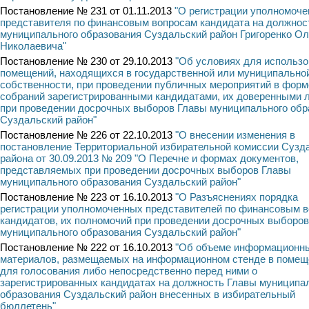
Постановление № 231 от 01.11.2013
"О регистрации уполномоче
представителя по финансовым вопросам кандидата на должнос
муниципального образования Суздальский район Григоренко Ол
Николаевича"
Постановление № 230 от 29.10.2013
"Об условиях для использ
помещений, находящихся в государственной или муниципально
собственности, при проведении публичных мероприятий в форм
собраний зарегистрированными кандидатами, их доверенными 
при проведении досрочных выборов Главы муниципального обр
Суздальский район"
Постановление № 226 от 22.10.2013
"О внесении изменения в
постановление Территориальной избирательной комиссии Сузд
района от 30.09.2013 № 209 "О Перечне и формах документов,
представляемых при проведении досрочных выборов Главы
муниципального образования Суздальский район"
Постановление № 223 от 16.10.2013
"О Разъяснениях порядка
регистрации уполномоченных представителей по финансовым 
кандидатов, их полномочий при проведении досрочных выборо
муниципального образования Суздальский район"
Постановление № 222 от 16.10.2013
"Об объеме информационн
материалов, размещаемых на информационном стенде в помещ
для голосования либо непосредственно перед ними о
зарегистрированных кандидатах на должность Главы муниципа
образования Суздальский район внесенных в избирательный
бюллетень"