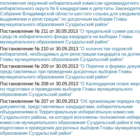
полномочия окружной избирательной комиссии одномандатного
избирательного округа № 6 кандидатами в депутаты Законодате
Собрания Владимирской области шестого созыва для уведомле
выдвижении и регистрации" по досрочным выборам Главы
муниципального образования Суздальский район"
Постановление № 211 от 30.09.2013
"О предельной сумме расх
средств избирательного фонда кандидата на выборах Главы
муниципального образования Суздальский район"
Постановление № 210 от 30.09.2013
"О количестве подписей
избирателей, необходимых для регистрации кандидата на долж
Главы муниципального образования Суздальский район"
Постановление № 209 от 30.09.2013
"О Перечне и формах докум
представляемых при проведении досрочных выборов Главы
муниципального образования Суздальский район"
Постановление № 208 от 30.09.2013
"О Календарном плане мер
по подготовке и проведению выборов Главы муниципального
образования Суздальский район"
Постановление № 207 от 30.09.2013
"Об организации порядка п
документов, представляемых кандидатами, избирательными
объединениями в Территориальную избирательную комиссию
Суздальского района, на которую возложены полномочия избир
комиссии муниципального образования Суздальский район в пе
подготовки и проведения досрочных выборов Главы муниципал
образования Суздальский район"