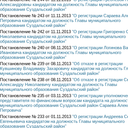
Александровны кандидатом на должность Главы муниципально
образования Суздальский район"
Постановление № 243 от 11.11.2013
"О регистрации Сараева Ал
Петровича кандидатом на должность Главы муниципального
образования Суздальский район"
Постановление № 242 от 11.11.2013
"О регистрации Григоренко 
Николаевича кандидатом на должность Главы муниципального
образования Суздальский район"
Постановление № 240 от 08.11.2013
"О регистрации Логинова В
Ивановича кандидатом на должность Главы муниципального
образования Суздальский район"
Постановление № 239 от 08.11.2013
"Об отказе в регистрации
Кувшинову Владимиру Захаровичу кандидатом на должность Г
муниципального образования Суздальский район"
Постановление № 238 от 08.11.2013
"Об отказе в регистрации 
Александру Николаевичу кандидатом на должность Главы
муниципального образования Суздальский район"
Постановление № 235 от 03.11.2013
"О регистрации уполномоче
представителя по финансовым вопросам кандидата на должнос
муниципального образования Суздальский район Сараева Алек
Петровича"
Постановление № 233 от 01.11.2013
"О регистрации Андреева С
Евгеньевича кандидатом на должность Главы муниципального
образования Суздальский район"