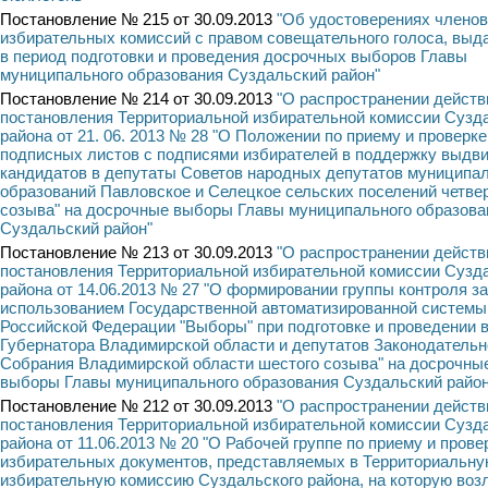
Постановление № 215 от 30.09.2013
"Об удостоверениях членов
избирательных комиссий с правом совещательного голоса, вы
в период подготовки и проведения досрочных выборов Главы
муниципального образования Суздальский район"
Постановление № 214 от 30.09.2013
"О распространении действ
постановления Территориальной избирательной комиссии Сузд
района от 21. 06. 2013 № 28 "О Положении по приему и проверке
подписных листов с подписями избирателей в поддержку выдв
кандидатов в депутаты Советов народных депутатов муниципа
образований Павловское и Селецкое сельских поселений четве
созыва" на досрочные выборы Главы муниципального образова
Суздальский район"
Постановление № 213 от 30.09.2013
"О распространении действ
постановления Территориальной избирательной комиссии Сузд
района от 14.06.2013 № 27 "О формировании группы контроля за
использованием Государственной автоматизированной системы
Российской Федерации "Выборы" при подготовке и проведении 
Губернатора Владимирской области и депутатов Законодательн
Собрания Владимирской области шестого созыва" на досрочны
выборы Главы муниципального образования Суздальский район
Постановление № 212 от 30.09.2013
"О распространении действ
постановления Территориальной избирательной комиссии Сузд
района от 11.06.2013 № 20 "О Рабочей группе по приему и прове
избирательных документов, представляемых в Территориальн
избирательную комиссию Суздальского района, на которую во