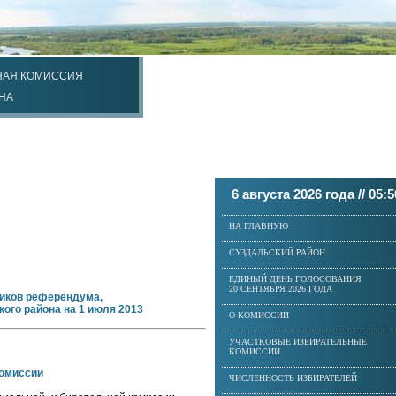
НАЯ КОМИССИЯ
НА
6 августа 2026 года //
05:5
НА ГЛАВНУЮ
СУЗДАЛЬСКИЙ РАЙОН
ЕДИНЫЙ ДЕНЬ ГОЛОСОВАНИЯ
20 СЕНТЯБРЯ 2026 ГОДА
ников референдума,
ого района на 1 июля 2013
О КОМИССИИ
УЧАСТКОВЫЕ ИЗБИРАТЕЛЬНЫЕ
КОМИССИИ
комиссии
ЧИСЛЕННОСТЬ ИЗБИРАТЕЛЕЙ