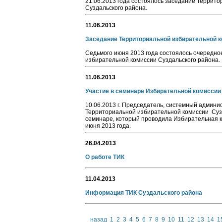
21.06.2013 года состоялось заседание Террит
Суздальского района.
11.06.2013
Заседание Территориальной избирательной 
Седьмого июня 2013 года состоялось очередн
избирательной комиссии Суздальского района.
11.06.2013
Участие в семинаре Избирательной комисси
10.06.2013 г. Председатель, системный админ
Территориальной избирательной комиссии Сузд
семинаре, который проводила Избирательная к
июня 2013 года.
26.04.2013
О работе ТИК
11.04.2013
Информация ТИК Суздальского района
назад
1
2
3
4
5
6
7
8
9
10
11
12
13
14
1