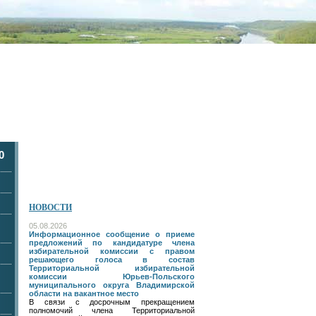
0
НОВОСТИ
05.08.2026
Информационное сообщение о приеме
предложений по кандидатуре члена
избирательной комиссии с правом
решающего голоса в состав
Территориальной избирательной
комиссии Юрьев-Польского
муниципального округа Владимирской
области на вакантное место
В связи с досрочным прекращением
полномочий члена Территориальной