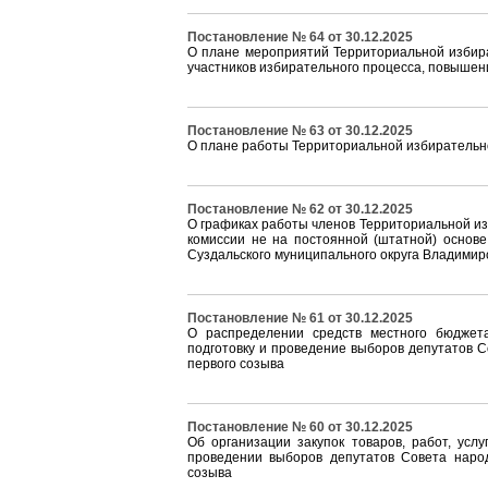
Постановление № 64 от 30.12.2025
О плане мероприятий Территориальной избира
участников избирательного процесса, повышен
Постановление № 63 от 30.12.2025
О плане работы Территориальной избирательно
Постановление № 62 от 30.12.2025
О графиках работы членов Территориальной из
комиссии не на постоянной (штатной) основе
Суздальского муниципального округа Владимир
Постановление № 61 от 30.12.2025
О распределении средств местного бюджет
подготовку и проведение выборов депутатов С
первого созыва
Постановление № 60 от 30.12.2025
Об организации закупок товаров, работ, усл
проведении выборов депутатов Совета народ
созыва