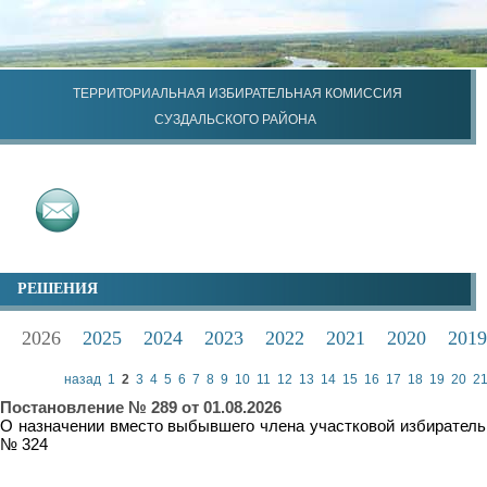
ТЕРРИТОРИАЛЬНАЯ ИЗБИРАТЕЛЬНАЯ КОМИССИЯ
СУЗДАЛЬСКОГО РАЙОНА
РЕШЕНИЯ
2026
2025
2024
2023
2022
2021
2020
2019
назад
1
2
3
4
5
6
7
8
9
10
11
12
13
14
15
16
17
18
19
20
2
Постановление № 289 от 01.08.2026
О назначении вместо выбывшего члена участковой избиратель
№ 324