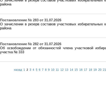
О зачислении в резерв составов участковых избирательных 
района
Постановление № 283 от 31.07.2026
О зачислении в резерв составов участковых избирательных 
района
Постановление № 282 от 31.07.2026
Об освобождении от обязанностей члена участковой избир
участка № 333
назад
1
2
3
4
5
6
7
8
9
10
11
12
13
14
15
16
17
18
19
20
2