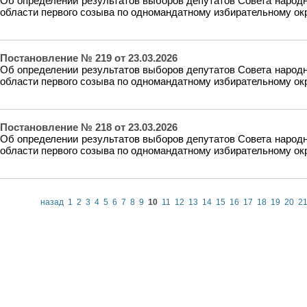
Об определении результатов выборов депутатов Совета народ
области первого созыва по одномандатному избирательному ок
Постановление № 219 от 23.03.2026
Об определении результатов выборов депутатов Совета народ
области первого созыва по одномандатному избирательному ок
Постановление № 218 от 23.03.2026
Об определении результатов выборов депутатов Совета народ
области первого созыва по одномандатному избирательному ок
назад
1
2
3
4
5
6
7
8
9
10
11
12
13
14
15
16
17
18
19
20
2