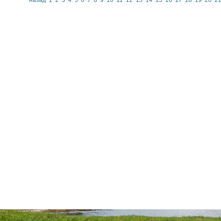
назад
1
2
3
4
5
6
7
8
9
10
11
12
13
14
15
16
17
18
19
20
2